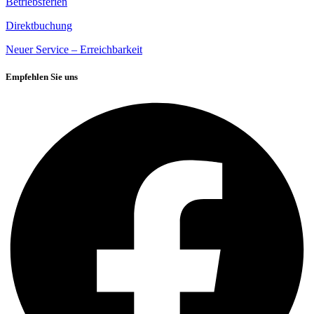
Betriebsferien
Direktbuchung
Neuer Service – Erreichbarkeit
Empfehlen Sie uns