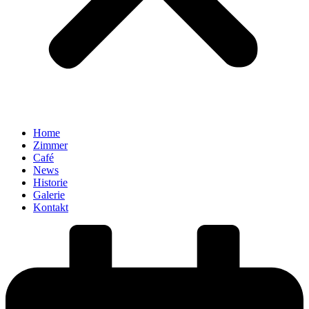
Home
Zimmer
Café
News
Historie
Galerie
Kontakt