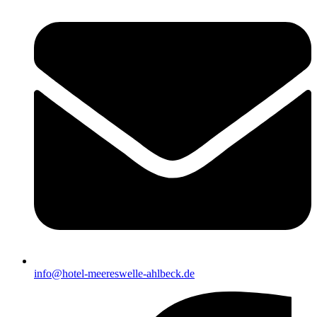
info@hotel-meereswelle-ahlbeck.de