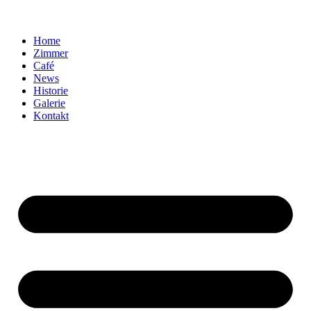
Home
Zimmer
Café
News
Historie
Galerie
Kontakt